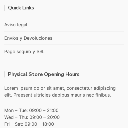
Quick Links
Aviso legal
Envíos y Devoluciones
Pago seguro y SSL
Physical Store Opening Hours
Lorem ipsum dolor sit amet, consectetur adipiscing
elit. Praesent ultricies dapibus mauris nec finibus.
Mon – Tue: 09:00 – 21:00
Wed – Thu: 09:00 – 20:00
Fri – Sat: 09:00 – 18:00