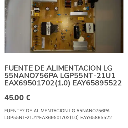
:
FUENTE DE ALIMENTACION LG
55NANO756PA LGP55NT-21U1
EAX69501702(1.0) EAY65895522
45.00
€
FUENTE? DE ALIMENTACION LG 55NANO756PA
LGP55NT-21U1
?EAX69501702(1.0) EAY65895522