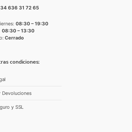
+34 636 31 72 65
iernes:
08:30 – 19:30
:
08:30 – 13:30
o:
Cerrado
ras condiciones:
gal
y Devoluciones
guro y SSL