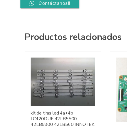
Contáctanos!!
Productos relacionados
kit de tiras led 4a+4b
LC420DUE 42LB5500
42LB5800 42LB560 INNOTEK