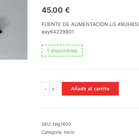
45.00
€
FUENTE DE ALIMENTACION LG 49UH65
eay64229801
1 disponibles
FUENTE
Añadir al carrito
-
+
DE
ALIMENTACION
LG
49UH650V
/
LGP49DIMU-
SKU:
falg1600
16CH2
Categoría:
Inicio
/