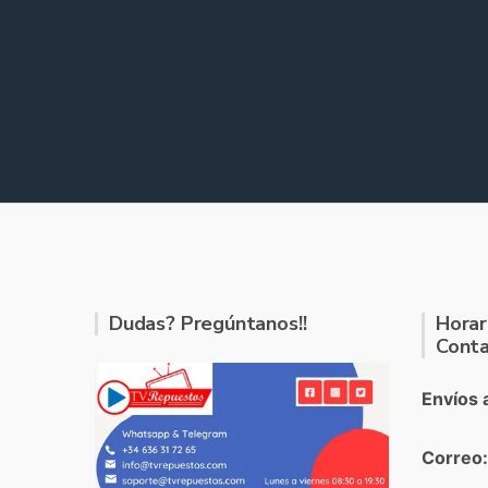
Dudas? Pregúntanos!!
Horar
Conta
Envíos 
Correo