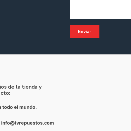
ios de la tienda y
cto:
a todo el mundo.
: info@tvrepuestos.com