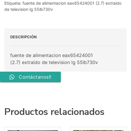
Etiqueta:
fuente de alimentacion eax65424001 (2.7) extraido
de television lg 55lb730v
DESCRIPCIÓN
fuente de alimentacion eax65424001
(2.7) extraido de television lg 55lb730v
Contáctanos!!
Productos relacionados