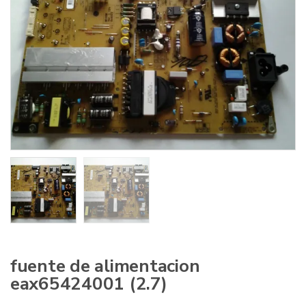
:
fuente de alimentacion
eax65424001 (2.7)