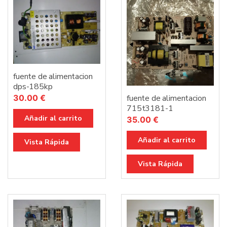
fuente de alimentacion
dps-185kp
30.00
€
fuente de alimentacion
715t3181-1
Añadir al carrito
35.00
€
Añadir al carrito
Vista Rápida
Vista Rápida