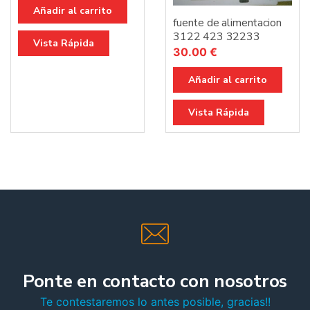
Añadir al carrito
fuente de alimentacion
3122 423 32233
Vista Rápida
30.00
€
Añadir al carrito
Vista Rápida
Ponte en contacto con nosotros
Te contestaremos lo antes posible, gracias!!