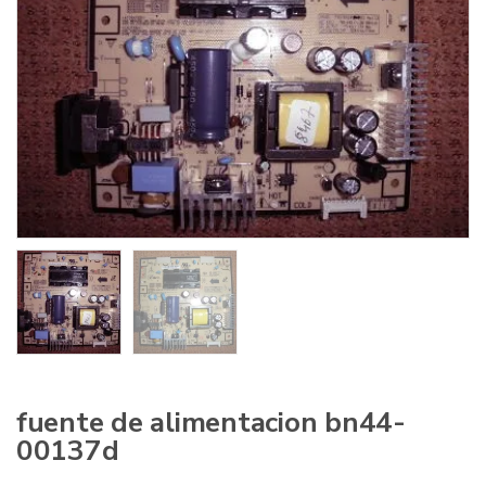
:
fuente de alimentacion bn44-
00137d