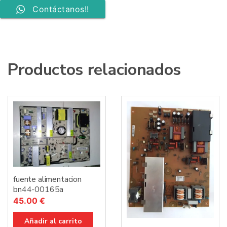
Contáctanos!!
Productos relacionados
fuente alimentacion
bn44-00165a
45.00
€
Añadir al carrito