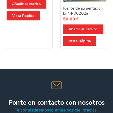
Añadir al carrito
fuente de alimentacion
bn44-00202a
Vista Rápida
50.00
€
Añadir al carrito
Vista Rápida
Ponte en contacto con nosotros
Te contestaremos lo antes posible, gracias!!