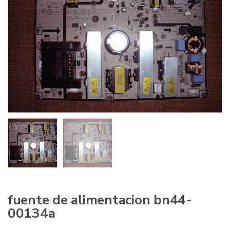
:
fuente de alimentacion bn44-
00134a