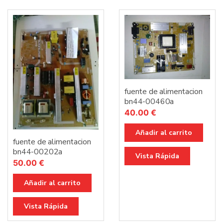
fuente de alimentacion
bn44-00460a
40.00
€
Añadir al carrito
fuente de alimentacion
bn44-00202a
Vista Rápida
50.00
€
Añadir al carrito
Vista Rápida