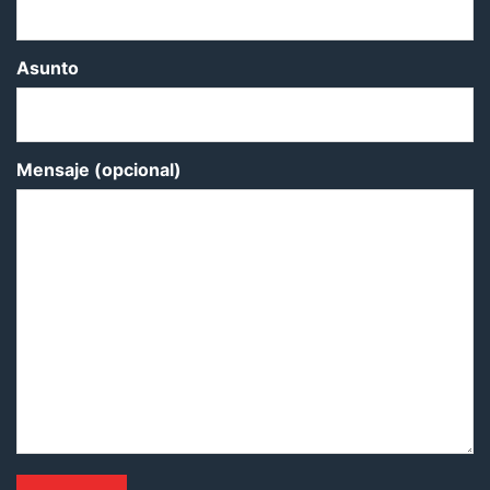
Asunto
Mensaje (opcional)