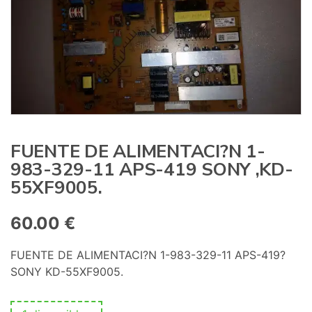
:
FUENTE DE ALIMENTACI?N 1-
983-329-11 APS-419 SONY ,KD-
55XF9005.
60.00
€
FUENTE DE ALIMENTACI?N 1-983-329-11 APS-419
?
SONY KD-55XF9005.