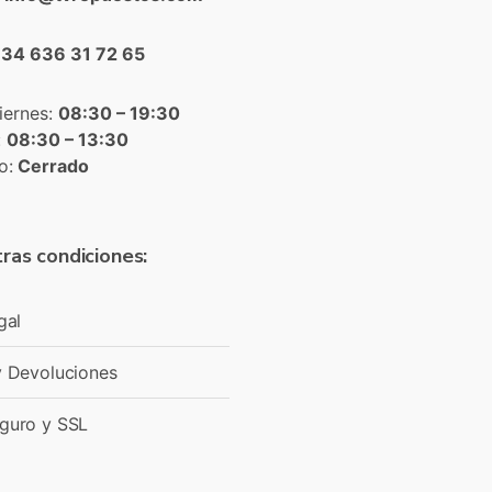
+34 636 31 72 65
iernes:
08:30 – 19:30
:
08:30 – 13:30
o:
Cerrado
ras condiciones:
gal
y Devoluciones
guro y SSL