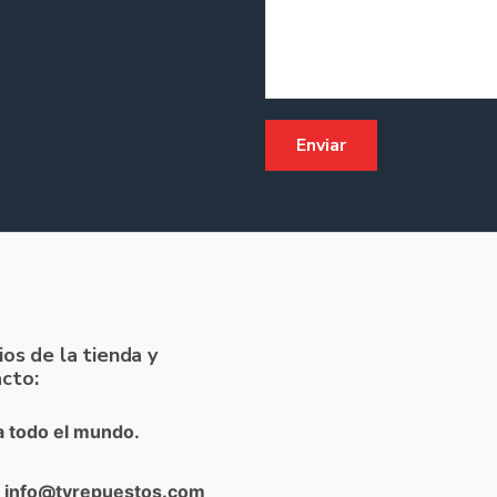
ios de la tienda y
cto:
a todo el mundo.
: info@tvrepuestos.com