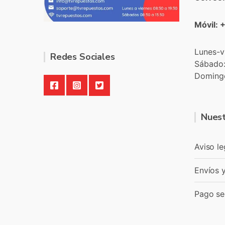
Móvil: 
Lunes-v
Redes Sociales
Sábado
Doming
Nuest
Aviso le
Envíos 
Pago se