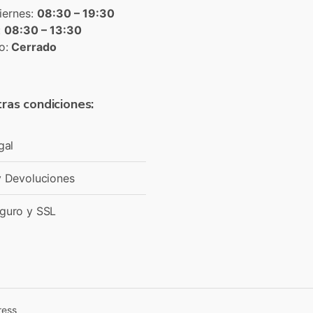
iernes:
08:30 – 19:30
:
08:30 – 13:30
o:
Cerrado
ras condiciones:
gal
y Devoluciones
guro y SSL
ress