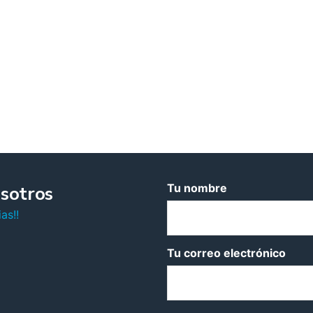
Tu nombre
sotros
as!!
Tu correo electrónico