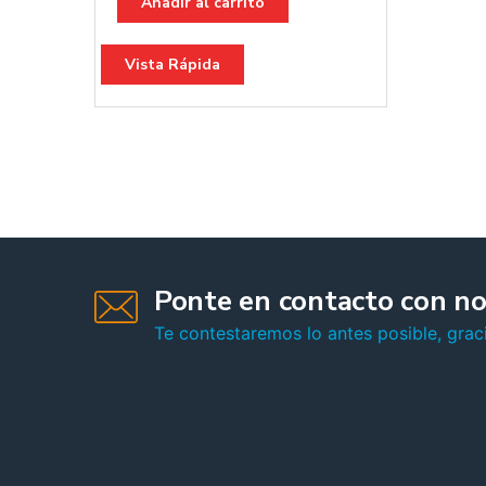
Añadir al carrito
Vista Rápida
Ponte en contacto con no
Te contestaremos lo antes posible, graci