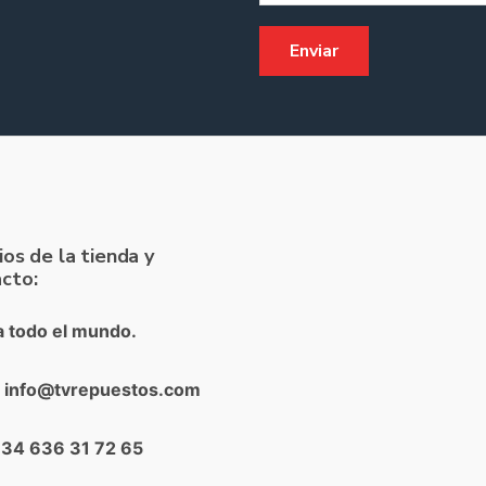
ios de la tienda y
cto:
a todo el mundo.
: info@tvrepuestos.com
+34 636 31 72 65