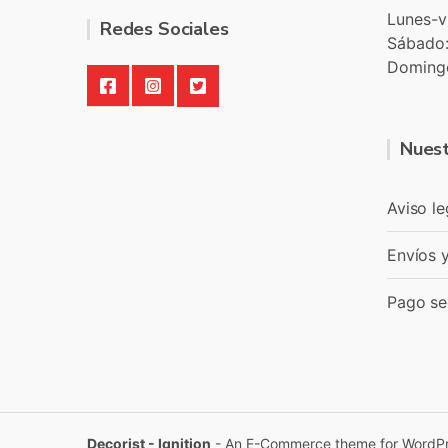
Lunes-v
Redes Sociales
Sábado
Doming
Nuest
Aviso le
Envíos 
Pago se
Decorist - Ignition
- An E-Commerce theme for WordP