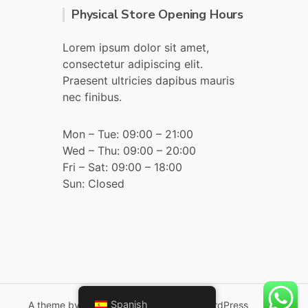
Physical Store Opening Hours
Lorem ipsum dolor sit amet,
consectetur adipiscing elit.
Praesent ultricies dapibus mauris
nec finibus.
Mon – Tue: 09:00 – 21:00
Wed – Thu: 09:00 – 20:00
Fri – Sat: 09:00 – 18:00
Sun: Closed
Spanish
A theme by
CSSIgniter
- Powered by WordPress