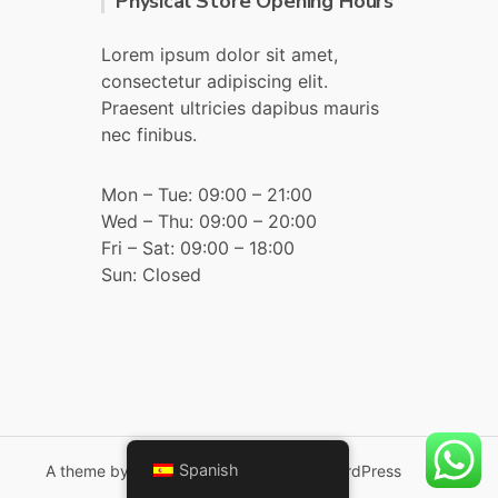
Physical Store Opening Hours
Lorem ipsum dolor sit amet,
consectetur adipiscing elit.
Praesent ultricies dapibus mauris
nec finibus.
Mon – Tue: 09:00 – 21:00
Wed – Thu: 09:00 – 20:00
Fri – Sat: 09:00 – 18:00
Sun: Closed
Spanish
A theme by
CSSIgniter
- Powered by WordPress