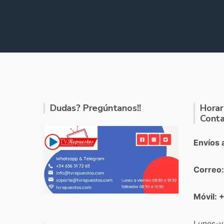
Dudas? Pregúntanos!!
Horar
Conta
Envíos 
Correo
Móvil: 
Lunes-v