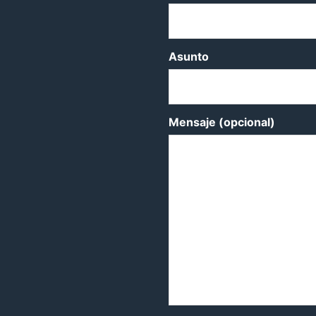
Asunto
Mensaje (opcional)