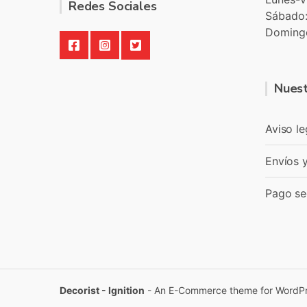
Redes Sociales
Sábado
Doming
Nuest
Aviso le
Envíos 
Pago se
Decorist - Ignition
- An E-Commerce theme for WordP