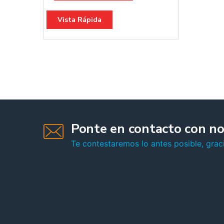
Vista Rápida
Ponte en contacto con no
Te contestaremos lo antes posible, graci