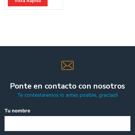
Vista Rápida
Ponte en contacto con nosotros
Te contestaremos lo antes posible, gracias!!
Tu nombre