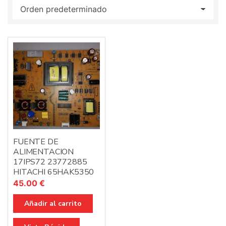
:
FUENTE DE
ALIMENTACION
17IPS72 23772885
HITACHI 65HAK5350
45.00
€
Añadir al carrito