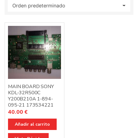
:
MAIN BOARD SONY
KDL-32R500C
Y200B210A 1-894-
095-21 173534221
40.00
€
Añadir al carrito