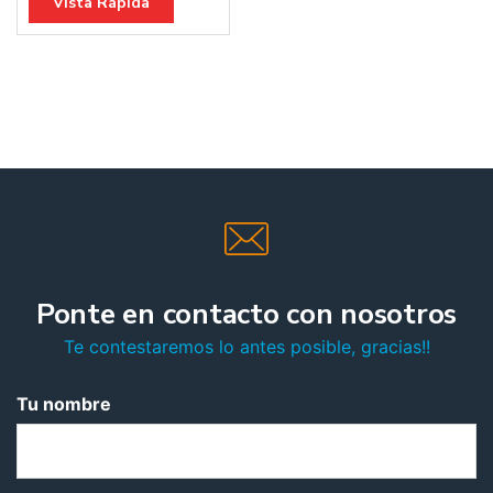
Vista Rápida
Ponte en contacto con nosotros
Te contestaremos lo antes posible, gracias!!
Tu nombre